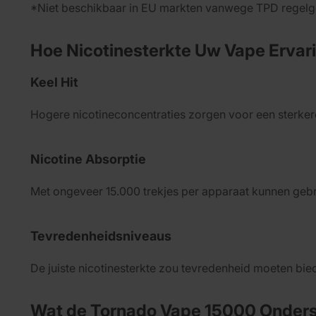
*Niet beschikbaar in EU markten vanwege TPD regelg
Hoe Nicotinesterkte Uw Vape Ervar
Keel Hit
Hogere nicotineconcentraties zorgen voor een sterkere 
Nicotine Absorptie
Met ongeveer 15.000 trekjes per apparaat kunnen gebr
Tevredenheidsniveaus
De juiste nicotinesterkte zou tevredenheid moeten bie
Wat de Tornado Vape 15000 Onders