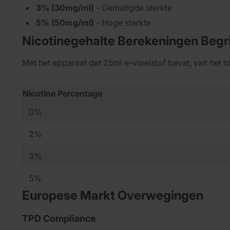
3% (30mg/ml)
- Gematigde sterkte
5% (50mg/ml)
- Hoge sterkte
Nicotinegehalte Berekeningen Begr
Met het apparaat dat 25ml e-vloeistof bevat, valt het to
Nicotine Percentage
0%
2%
3%
5%
Europese Markt Overwegingen
TPD Compliance