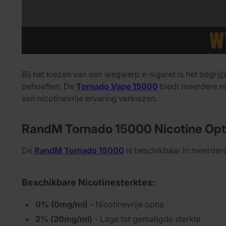
Bij het kiezen van een wegwerp e-sigaret is het begri
behoeften. De
Tornado Vape 15000
biedt meerdere nic
een nicotinevrije ervaring verkiezen.
RandM Tornado 15000 Nicotine Opt
De
RandM Tornado 15000
is beschikbaar in meerdere
Beschikbare Nicotinesterktes:
0% (0mg/ml)
- Nicotinevrije optie
2% (20mg/ml)
- Lage tot gematigde sterkte