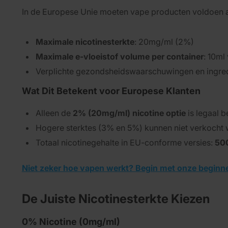
In de Europese Unie moeten vape producten voldoen aa
Maximale nicotinesterkte
: 20mg/ml (2%)
Maximale e-vloeistof volume per container
: 10ml
Verplichte gezondsheidswaarschuwingen en ingred
Wat Dit Betekent voor Europese Klanten
Alleen de
2% (20mg/ml) nicotine optie
is legaal 
Hogere sterktes (3% en 5%) kunnen niet verkocht
Totaal nicotinegehalte in EU-conforme versies:
50
Niet zeker hoe vapen werkt? Begin met onze beginn
De Juiste Nicotinesterkte Kiezen
0% Nicotine (0mg/ml)