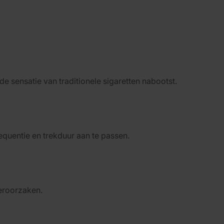
e sensatie van traditionele sigaretten nabootst.
quentie en trekduur aan te passen.
veroorzaken.